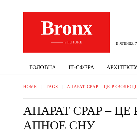
Bronx
———→ FUTURE
П’ЯТНИЦЯ, 7
ГОЛОВНА
ІТ-СФЕРА
АРХІТЕКТ
HOME
TAGS
АПАРАТ CPAP – ЦЕ РЕВОЛЮЦ
АПАРАТ CPAP – ЦЕ
АПНОЕ СНУ