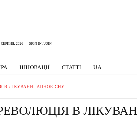
 СЕРПНЯ, 2026
SIGN IN / JOIN
УРА
ІННОВАЦІЇ
СТАТТІ
UA
ІЯ В ЛІКУВАННІ АПНОЕ СНУ
 РЕВОЛЮЦІЯ В ЛІКУВАН