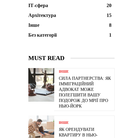
ІТ-сфера
20
Архітектура
15
Інше
8
Без категорії
1
MUST READ
ІНШЕ
СИЛА ПАРТНЕРСТВА: ЯК
ІММІГРАЦІЙНИЙ
АДВОКАТ МОЖЕ
ПОЛЕГШИТИ ВАШУ
ПОДОРОЖ ДО МРІЇ ПРО
НЬЮ-ЙОРК
ІНШЕ
ЯК ОРЕНДУВАТИ
КВАРТИРУ В НЬЮ-