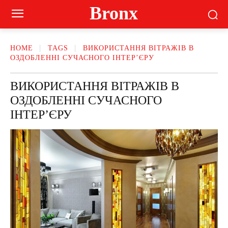
Bronx
HOME
TAGS
ВИКОРИСТАННЯ ВІТРАЖІВ В
ОЗДОБЛЕННІ СУЧАСНОГО ІНТЕР’ЄРУ
ВИКОРИСТАННЯ ВІТРАЖІВ В
ОЗДОБЛЕННІ СУЧАСНОГО
ІНТЕР’ЄРУ