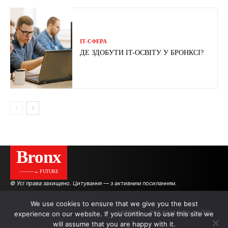
ІТ-СФЕРА
ДЕ ЗДОБУТИ IT-ОСВІТУ У БРОНКСІ?
Bronx
———→ FUTURE
© Усі права захищено. Цитування — з активним посиланням.
We use cookies to ensure that we give you the best
experience on our website. If you continue to use this site we
АВТОРИ
РЕКЛАМА НА САЙТІ
will assume that you are happy with it.