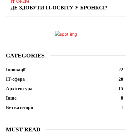
ІТ-СФЕРА
ДЕ ЗДОБУТИ IT-ОСВІТУ У БРОНКСІ?
CATEGORIES
Інновації
22
ІТ-сфера
20
Архітектура
15
Інше
8
Без категорії
1
MUST READ