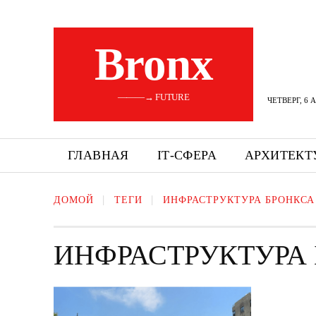
Bronx
———→ FUTURE
ЧЕТВЕРГ, 6 
ГЛАВНАЯ
ІТ-СФЕРА
АРХИТЕКТ
ДОМОЙ
ТЕГИ
ИНФРАСТРУКТУРА БРОНКСА
ИНФРАСТРУКТУРА