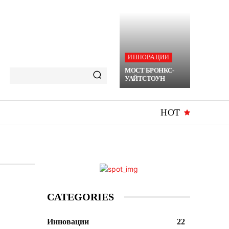
ИННОВАЦИИ
МОСТ БРОНКС-
УАЙТСТОУН
HOT
CATEGORIES
Инновации
22