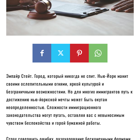
Эмпайр Стейт. Город, который никогда не спит. Нью-Йорк манит
своими ослепительными огнями, яркой культурой и
безграничными возможностями. Но для многих иммигрантов путь к
достижению нью-йоркской мечты может быть окутан
неопределенностью. Сложности иммиграционного
законодательства могут пугать, оставляя вас с невыносимым
чувством беспокойства и горой бумажной работы.
Страх совершить ошибку, разочарование бесконечными формами,