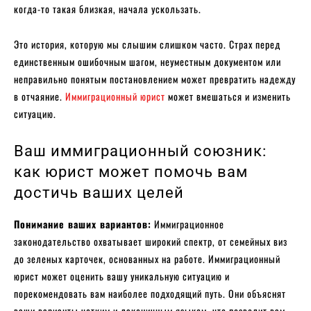
когда-то такая близкая, начала ускользать.
Это история, которую мы слышим слишком часто. Страх перед
единственным ошибочным шагом, неуместным документом или
неправильно понятым постановлением может превратить надежду
в отчаяние.
Иммиграционный юрист
может вмешаться и изменить
ситуацию.
Ваш иммиграционный союзник:
как юрист может помочь вам
достичь ваших целей
Понимание ваших вариантов:
Иммиграционное
законодательство охватывает широкий спектр, от семейных виз
до зеленых карточек, основанных на работе. Иммиграционный
юрист может оценить вашу уникальную ситуацию и
порекомендовать вам наиболее подходящий путь. Они объяснят
ваши варианты четким и лаконичным языком, что позволит вам