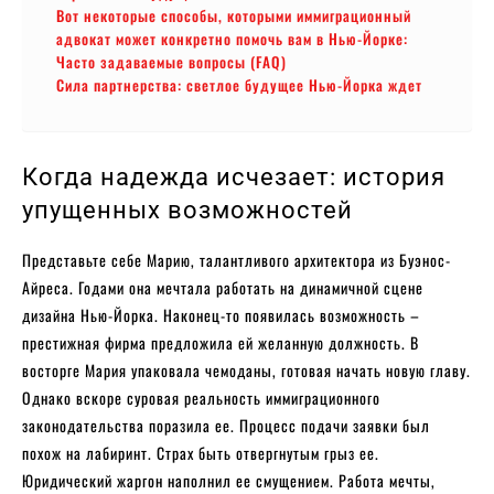
Вот некоторые способы, которыми иммиграционный
адвокат может конкретно помочь вам в Нью-Йорке:
Часто задаваемые вопросы (FAQ)
Сила партнерства: светлое будущее Нью-Йорка ждет
Когда надежда исчезает: история
упущенных возможностей
Представьте себе Марию, талантливого архитектора из Буэнос-
Айреса. Годами она мечтала работать на динамичной сцене
дизайна Нью-Йорка. Наконец-то появилась возможность –
престижная фирма предложила ей желанную должность. В
восторге Мария упаковала чемоданы, готовая начать новую главу.
Однако вскоре суровая реальность иммиграционного
законодательства поразила ее. Процесс подачи заявки был
похож на лабиринт. Страх быть отвергнутым грыз ее.
Юридический жаргон наполнил ее смущением. Работа мечты,