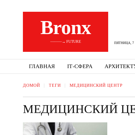
Bronx
———→ FUTURE
ПЯТНИЦА, 7 
ГЛАВНАЯ
ІТ-СФЕРА
АРХИТЕКТ
ДОМОЙ
ТЕГИ
МЕДИЦИНСКИЙ ЦЕНТР
МЕДИЦИНСКИЙ Ц