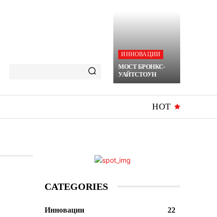
ИННОВАЦИИ
МОСТ БРОНКС-
УАЙТСТОУН
HOT
CATEGORIES
Инновации
22