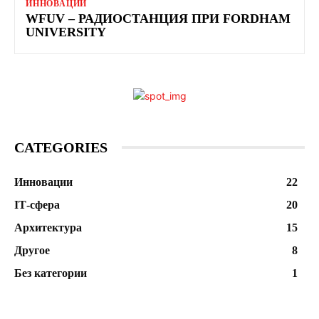
ИННОВАЦИИ
WFUV – РАДИОСТАНЦИЯ ПРИ FORDHAM
UNIVERSITY
CATEGORIES
Инновации
22
ІТ-сфера
20
Архитектура
15
Другое
8
Без категории
1