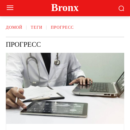
Bronx
ДОМОЙ
ТЕГИ
ПРОГРЕСС
ПРОГРЕСС