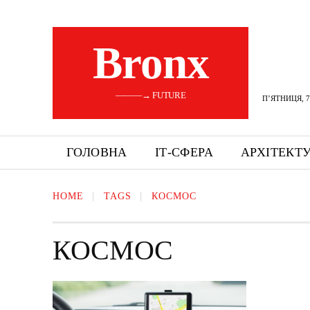
Bronx
———→ FUTURE
П’ЯТНИЦЯ, 7
ГОЛОВНА
ІТ-СФЕРА
АРХІТЕКТ
HOME
TAGS
КОСМОС
КОСМОС