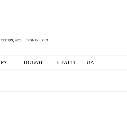
 СЕРПНЯ, 2026
SIGN IN / JOIN
УРА
ІННОВАЦІЇ
СТАТТІ
UA