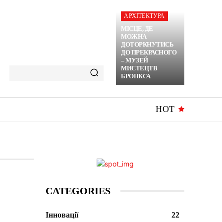
АРХІТЕКТУРА
МІСЦЕ, ДЕ
МОЖНА
ДОТОРКНУТИСЬ
ДО ПРЕКРАСНОГО
– МУЗЕЙ
МИСТЕЦТВ
БРОНКСА
HOT
CATEGORIES
Інновації
22