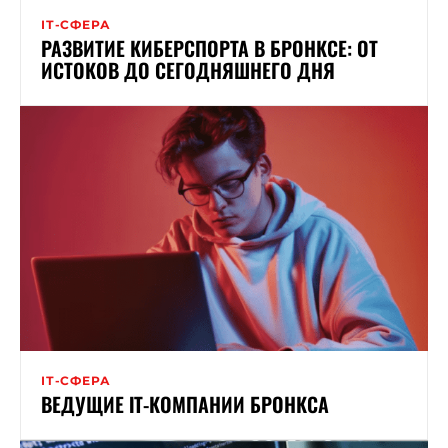
ІТ-СФЕРА
РАЗВИТИЕ КИБЕРСПОРТА В БРОНКСЕ: ОТ
ИСТОКОВ ДО СЕГОДНЯШНЕГО ДНЯ
ІТ-СФЕРА
ВЕДУЩИЕ ІТ-КОМПАНИИ БРОНКСА