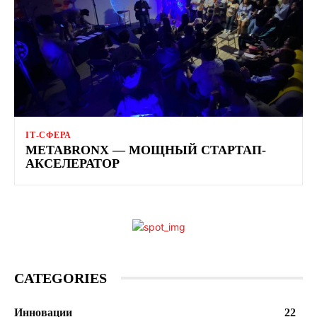
ІТ-СФЕРА
METABRONX — МОЩНЫЙ СТАРТАП-
АКСЕЛЕРАТОР
CATEGORIES
Инновации
22