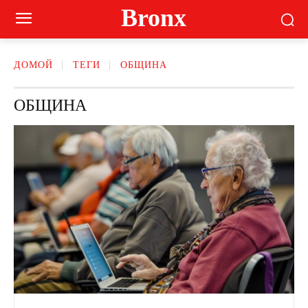
Bronx
ДОМОЙ
ТЕГИ
ОБЩИНА
ОБЩИНА