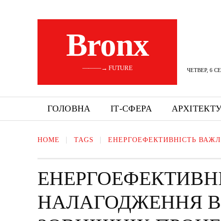
Bronx
———→ FUTURE
ЧЕТВЕР, 6 С
ГОЛОВНА
ІТ-СФЕРА
АРХІТЕКТ
HOME
TAGS
ЕНЕРГОЕФЕКТИВНІСТЬ ВАЖЛ
ЕНЕРГОЕФЕКТИВН
НАЛАГОДЖЕННЯ ВС