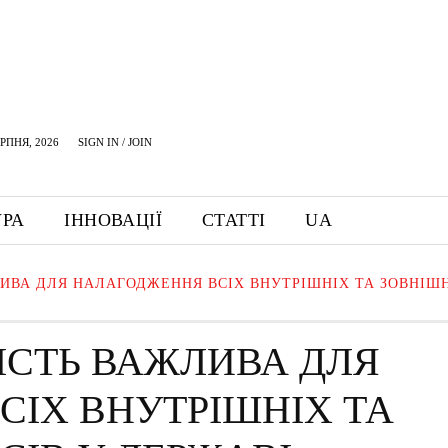
ЕРПНЯ, 2026
SIGN IN / JOIN
УРА
ІННОВАЦІЇ
СТАТТІ
UA
ИВА ДЛЯ НАЛАГОДЖЕННЯ ВСІХ ВНУТРІШНІХ ТА ЗОВНІШН
ІСТЬ ВАЖЛИВА ДЛЯ
ІХ ВНУТРІШНІХ ТА