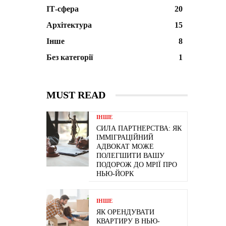
ІТ-сфера
20
Архітектура
15
Інше
8
Без категорії
1
MUST READ
ІНШЕ
СИЛА ПАРТНЕРСТВА: ЯК
ІММІГРАЦІЙНИЙ
АДВОКАТ МОЖЕ
ПОЛЕГШИТИ ВАШУ
ПОДОРОЖ ДО МРІЇ ПРО
НЬЮ-ЙОРК
ІНШЕ
ЯК ОРЕНДУВАТИ
КВАРТИРУ В НЬЮ-