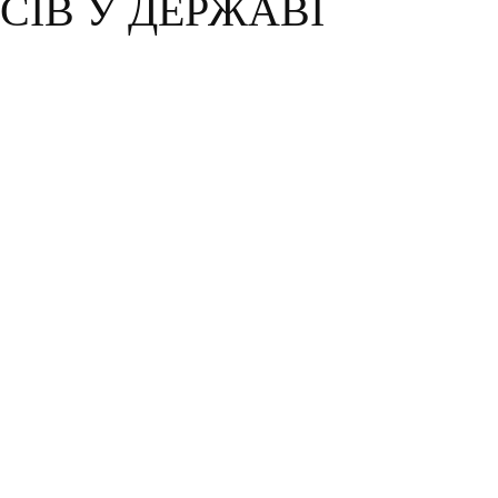
СІВ У ДЕРЖАВІ