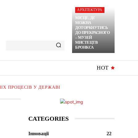
АРХІТЕКТУРА
МІСЦЕ, ДЕ
МОЖНА
ДОТОРКНУТИСЬ
ДО ПРЕКРАСНОГО
– МУЗЕЙ
МИСТЕЦТВ
БРОНКСА
HOT
ІХ ПРОЦЕСІВ У ДЕРЖАВІ
CATEGORIES
Інновації
22