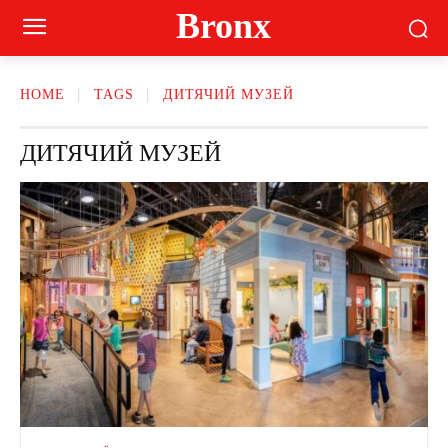
Bronx
HOME
TAGS
ДИТЯЧИЙ МУЗЕЙ
ДИТЯЧИЙ МУЗЕЙ