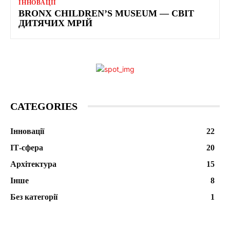
ІННОВАЦІЇ
BRONX CHILDREN’S MUSEUM — СВІТ
ДИТЯЧИХ МРІЙ
CATEGORIES
Інновації
22
ІТ-сфера
20
Архітектура
15
Інше
8
Без категорії
1