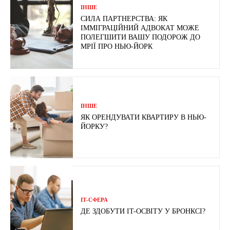
ІНШЕ
СИЛА ПАРТНЕРСТВА: ЯК
ІММІГРАЦІЙНИЙ АДВОКАТ МОЖЕ
ПОЛЕГШИТИ ВАШУ ПОДОРОЖ ДО
МРІЇ ПРО НЬЮ-ЙОРК
ІНШЕ
ЯК ОРЕНДУВАТИ КВАРТИРУ В НЬЮ-
ЙОРКУ?
ІТ-СФЕРА
ДЕ ЗДОБУТИ IT-ОСВІТУ У БРОНКСІ?