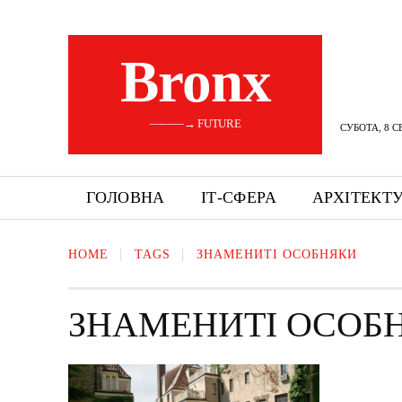
Bronx
———→ FUTURE
СУБОТА, 8 С
ГОЛОВНА
ІТ-СФЕРА
АРХІТЕКТ
HOME
TAGS
ЗНАМЕНИТІ ОСОБНЯКИ
ЗНАМЕНИТІ ОСОБ