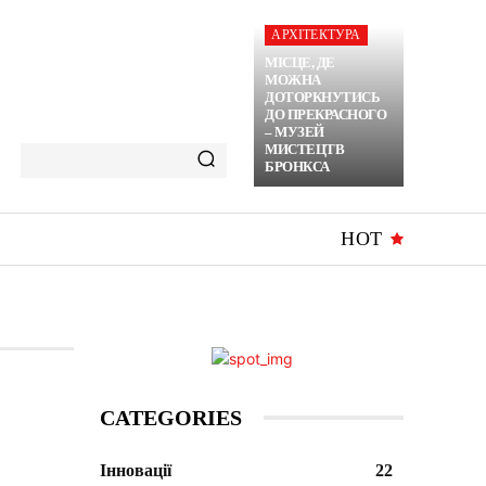
АРХІТЕКТУРА
МІСЦЕ, ДЕ
МОЖНА
ДОТОРКНУТИСЬ
ДО ПРЕКРАСНОГО
– МУЗЕЙ
МИСТЕЦТВ
БРОНКСА
HOT
CATEGORIES
Інновації
22