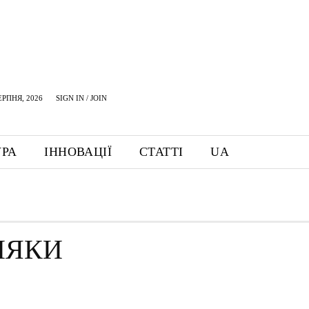
ЕРПНЯ, 2026
SIGN IN / JOIN
УРА
ІННОВАЦІЇ
СТАТТІ
UA
НЯКИ