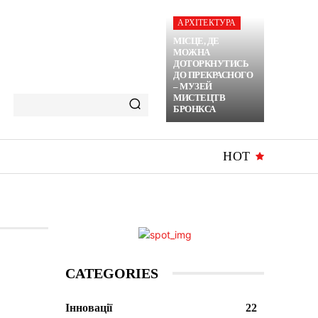
АРХІТЕКТУРА
МІСЦЕ, ДЕ
МОЖНА
ДОТОРКНУТИСЬ
ДО ПРЕКРАСНОГО
– МУЗЕЙ
МИСТЕЦТВ
БРОНКСА
HOT
CATEGORIES
Інновації
22