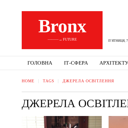
Bronx
———→ FUTURE
П’ЯТНИЦЯ, 7
ГОЛОВНА
ІТ-СФЕРА
АРХІТЕКТ
HOME
TAGS
ДЖЕРЕЛА ОСВІТЛЕННЯ
ДЖЕРЕЛА ОСВІТЛ