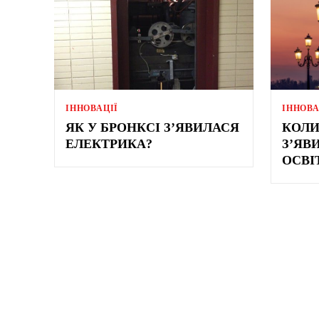
ІННОВАЦІЇ
ІННОВА
ЯК У БРОНКСІ З’ЯВИЛАСЯ
КОЛИ
ЕЛЕКТРИКА?
З’ЯВ
ОСВІ