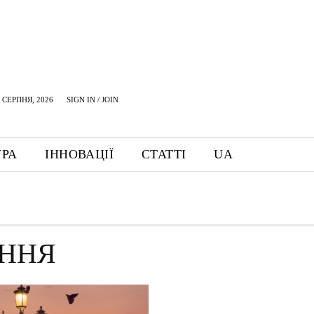
 СЕРПНЯ, 2026
SIGN IN / JOIN
УРА
ІННОВАЦІЇ
СТАТТІ
UA
ЕННЯ