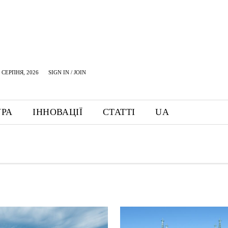
 СЕРПНЯ, 2026
SIGN IN / JOIN
УРА
ІННОВАЦІЇ
СТАТТІ
UA