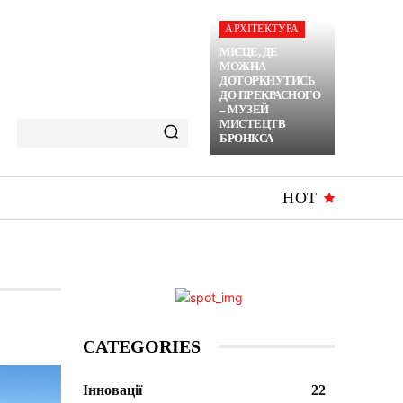
АРХІТЕКТУРА
МІСЦЕ, ДЕ
МОЖНА
ДОТОРКНУТИСЬ
ДО ПРЕКРАСНОГО
– МУЗЕЙ
МИСТЕЦТВ
БРОНКСА
HOT
CATEGORIES
Інновації
22