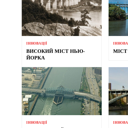
ІННОВАЦІЇ
ІННОВА
ВИСОКИЙ МІСТ НЬЮ-
МІСТ
ЙОРКА
ІННОВАЦІЇ
ІННОВА