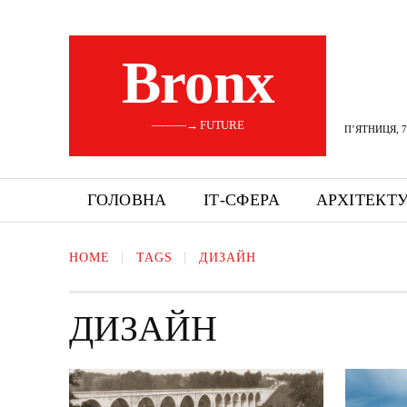
Bronx
———→ FUTURE
П’ЯТНИЦЯ, 7
ГОЛОВНА
ІТ-СФЕРА
АРХІТЕКТ
HOME
TAGS
ДИЗАЙН
ДИЗАЙН