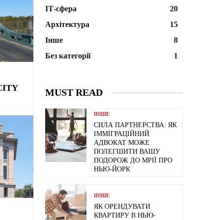
ІТ-сфера
20
Архітектура
15
Інше
8
Без категорії
1
CITY
MUST READ
ІНШЕ
СИЛА ПАРТНЕРСТВА: ЯК
ІММІГРАЦІЙНИЙ
АДВОКАТ МОЖЕ
ПОЛЕГШИТИ ВАШУ
ПОДОРОЖ ДО МРІЇ ПРО
НЬЮ-ЙОРК
ІНШЕ
ЯК ОРЕНДУВАТИ
КВАРТИРУ В НЬЮ-