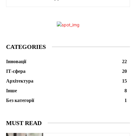
CATEGORIES
Інновації
22
ІТ-сфера
20
Архітектура
15
Інше
8
Без категорії
1
MUST READ