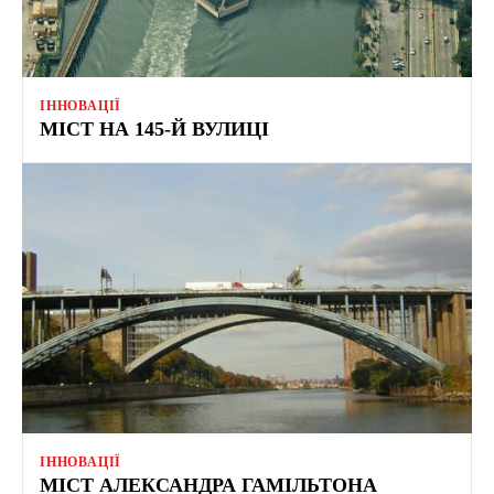
ІННОВАЦІЇ
МІСТ НА 145-Й ВУЛИЦІ
ІННОВАЦІЇ
МІСТ АЛЕКСАНДРА ГАМІЛЬТОНА