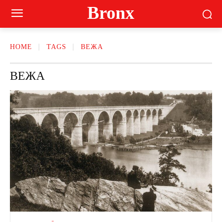
Bronx
HOME
TAGS
ВЕЖА
ВЕЖА