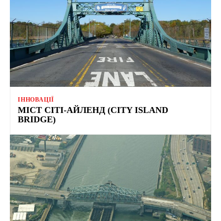
ІННОВАЦІЇ
МІСТ СІТІ-АЙЛЕНД (CITY ISLAND
BRIDGE)